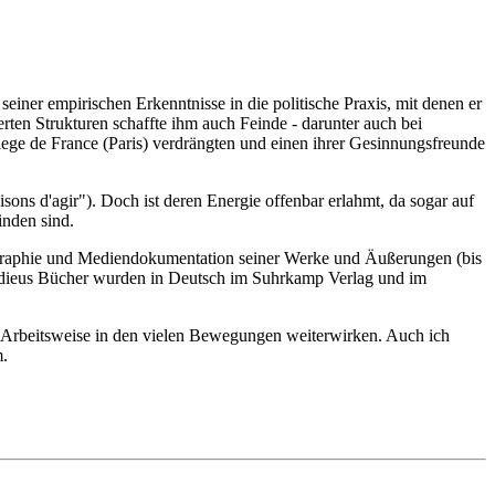
iner empirischen Erkenntnisse in die politische Praxis, mit denen er
erten Strukturen schaffte ihm auch Feinde - darunter auch bei
lege de France (Paris) verdrängten und einen ihrer Gesinnungsfreunde
isons d'agir"). Doch ist deren Energie offenbar erlahmt, da sogar auf
inden sind.
bliographie und Mediendokumentation seiner Werke und Äußerungen (bis
urdieus Bücher wurden in Deutsch im Suhrkamp Verlag und im
 Arbeitsweise in den vielen Bewegungen weiterwirken. Auch ich
m.