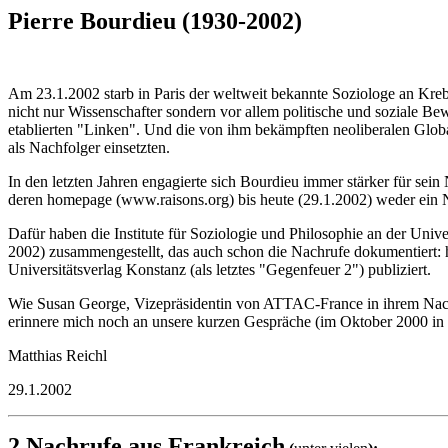
Pierre Bourdieu (1930-2002)
Am 23.1.2002 starb in Paris der weltweit bekannte Soziologe an Kreb
nicht nur Wissenschafter sondern vor allem politische und soziale Bew
etablierten "Linken". Und die von ihm bekämpften neoliberalen Globa
als Nachfolger einsetzten.
In den letzten Jahren engagierte sich Bourdieu immer stärker für sein 
deren homepage (www.raisons.org) bis heute (29.1.2002) weder ein N
Dafür haben die Institute für Soziologie und Philosophie an der Univ
2002) zusammengestellt, das auch schon die Nachrufe dokumentiert:
Universitätsverlag Konstanz (als letztes "Gegenfeuer 2") publiziert.
Wie Susan George, Vizepräsidentin von ATTAC-France in ihrem Nachr
erinnere mich noch an unsere kurzen Gespräche (im Oktober 2000 in 
Matthias Reichl
29.1.2002
2 Nachrufe aus Frankreich