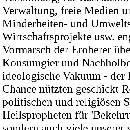
Verwaltung, freie Medien un
Minderheiten- und Umweltsc
Wirtschaftsprojekte usw. e
Vormarsch der Eroberer übe
Konsumgier und Nachholbed
ideologische Vakuum - der 
Chance nützten geschickt R
politischen und religiösen S
Heilspropheten für 'Bekehru
sondern auch viele unserer s