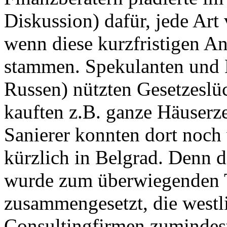
Diskussion) dafür, jede Art
wenn diese kurzfristigen An
stammen. Spekulanten und Ma
Russen) nützten Gesetzeslüc
kauften z.B. ganze Häuserze
Sanierer konnten dort noch v
kürzlich in Belgrad. Denn d
wurde zum überwiegenden T
zusammengesetzt, die west
Consultingfirmen zumindest