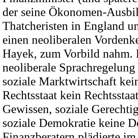
der seine Ökonomen-Ausbild
Thatcheristen in England u
einen neoliberalen Vordenke
Hayek, zum Vorbild nahm. D
neoliberale Sprachregelung g
soziale Marktwirtschaft kein
Rechtsstaat kein Rechtsstaa
Gewissen, soziale Gerechtigk
soziale Demokratie keine De
Finanzberatern plädierte i