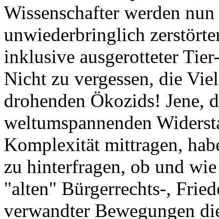
Wissenschafter werden nun 
unwiederbringlich zerstörte
inklusive ausgerotteter Tier
Nicht zu vergessen, die Vie
drohenden Ökozids! Jene, d
weltumspannenden Widersta
Komplexität mittragen, habe
zu hinterfragen, ob und wi
"alten" Bürgerrechts-, Frie
verwandter Bewegungen die