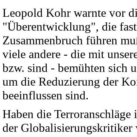
Leopold Kohr warnte vor die
"Überentwicklung", die fas
Zusammenbruch führen muß.
viele andere - die mit unse
bzw. sind - bemühten sich u
um die Reduzierung der Kon
beeinflussen sind.
Haben die Terroranschläge 
der Globalisierungskritiker 