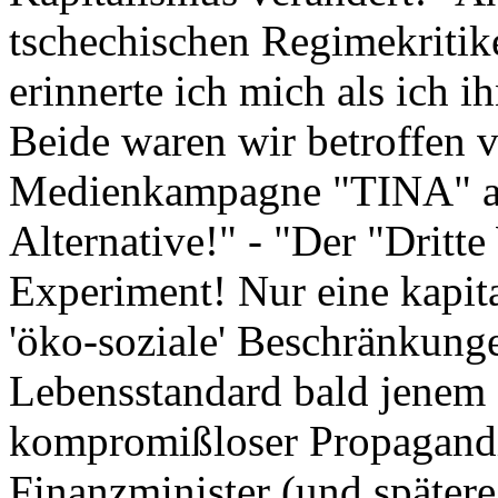
tschechischen Regimekritike
erinnerte ich mich als ich i
Beide waren wir betroffen 
Medienkampagne "TINA" au
Alternative!" - "Der "Dritt
Experiment! Nur eine kapita
'öko-soziale' Beschränkunge
Lebensstandard bald jenem d
kompromißloser Propagandis
Finanzminister (und spätere