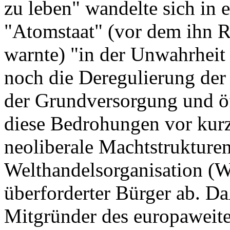
zu leben" wandelte sich in 
"Atomstaat" (vor dem ihn R
warnte) "in der Unwahrhei
noch die Deregulierung der 
der Grundversorgung und öff
diese Bedrohungen vor kur
neoliberale Machtstrukture
Welthandelsorganisation (W
überforderter Bürger ab. D
Mitgründer des europaweit