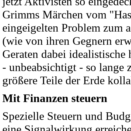
jetzt Aktivisten so eingedec
Grimms Märchen vom "Hase
eingeigelten Problem zum an
(wie von ihren Gegnern erwa
Geraten dabei idealistische
- unbeabsichtigt - so lange
größere Teile der Erde koll
Mit Finanzen steuern
Spezielle Steuern und Bud
eine Signalwirkung erreiche