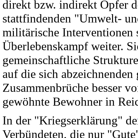
direkt bzw. indirekt Opfer d
stattfindenden "Umwelt- un
militärische Interventionen 
Überlebenskampf weiter. Si
gemeinschaftliche Struktur
auf die sich abzeichnenden
Zusammenbrüche besser vorb
gewöhnte Bewohner in Rei
In der "Kriegserklärung" d
Verbündeten, die nur "Gute