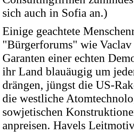
sich auch in Sofia an.)
Einige geachtete Menschenr
"Bürgerforums" wie Vaclav 
Garanten einer echten Demo
ihr Land blauäugig um jede
drängen, jüngst die US-Rak
die westliche Atomtechnolo
sowjetischen Konstruktion
anpreisen. Havels Leitmoti