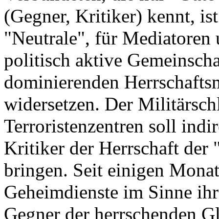
(Gegner, Kritiker) kennt, is
"Neutrale", für Mediatoren 
politisch aktive Gemeinscha
dominierenden Herrschaftsm
widersetzen. Der Militärsch
Terroristenzentren soll indi
Kritiker der Herrschaft de
bringen. Seit einigen Monate
Geheimdienste im Sinne ihr
Gegner der herrschenden Gl