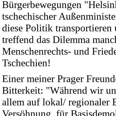
Bürgerbewegungen "Helsink
tschechischer Außenminister
diese Politik transportieren 
treffend das Dilemma manche
Menschenrechts- und Frieden
Tschechien!
Einer meiner Prager Freund
Bitterkeit: "Während wir un
allem auf lokal/ regionale
Versöhnung, für Basisdemok