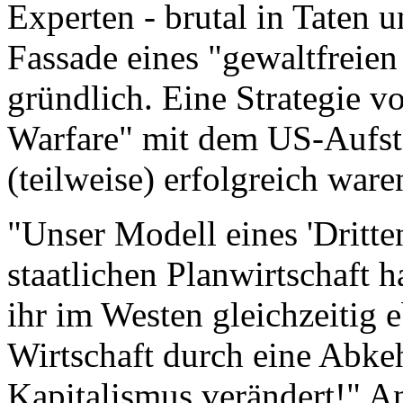
Experten - brutal in Taten 
Fassade eines "gewaltfreien
gründlich. Eine Strategie v
Warfare" mit dem US-Aufst
(teilweise) erfolgreich ware
"Unser Modell eines 'Dritt
staatlichen Planwirtschaft 
ihr im Westen gleichzeitig 
Wirtschaft durch eine Abkeh
Kapitalismus verändert!" A