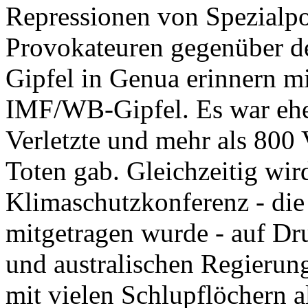
Repressionen von Spezialpol
Provokateuren gegenüber d
Gipfel in Genua erinnern mi
IMF/WB-Gipfel. Es war eher
Verletzte und mehr als 800 
Toten gab. Gleichzeitig wir
Klimaschutzkonferenz - die
mitgetragen wurde - auf Dr
und australischen Regierung
mit vielen Schlupflöchern a