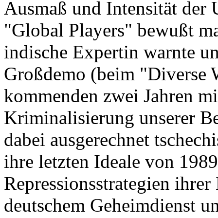
Ausmaß und Intensität der 
"Global Players" bewußt ma
indische Expertin warnte u
Großdemo (beim "Diverse W
kommenden zwei Jahren mit 
Kriminalisierung unserer B
dabei ausgerechnet tschech
ihre letzten Ideale von 198
Repressionsstrategien ihrer
deutschem Geheimdienst und