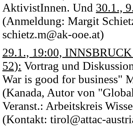
AktivistInnen. Und
30.1., 9
(Anmeldung: Margit Schiet
schietz.m@ak-ooe.at)
29.1., 19:00, INNSBRUCK (
52):
Vortrag und Diskussion
War is good for business" 
(Kanada, Autor von "Global
Veranst.: Arbeitskreis Wiss
(Kontakt: tirol@attac-austri