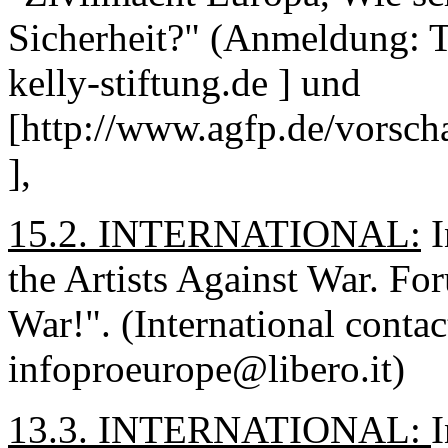
Sicherheit?" (Anmeldung: Te
kelly-stiftung.de ] und
[http://www.agfp.de/vorsch
],
15.2. INTERNATIONAL:
I
the Artists Against War. For
War!". (International contac
infoproeurope@libero.it)
13.3. INTERNATIONAL:
I