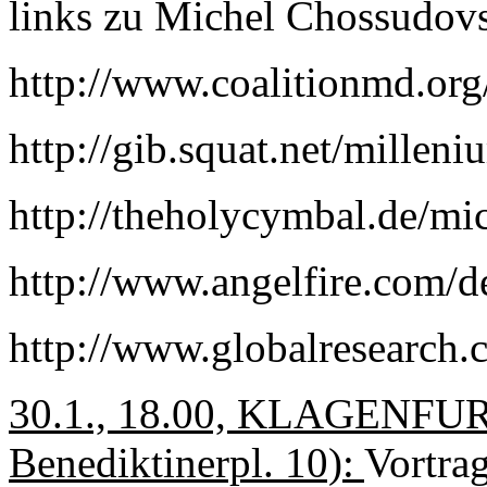
links zu Michel Chossudov
http://www.coalitionmd.or
http://gib.squat.net/millen
http://theholycymbal.de/mi
http://www.angelfire.com/
http://www.globalresearch.
30.1., 18.00, KLAGENFURT
Benediktinerpl. 10):
Vortra