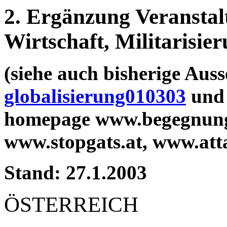
2. Ergänzung Veranstal
Wirtschaft, Militarisie
(siehe auch bisherige Au
globalisierung010303
un
homepage www.begegnungs
www.stopgats.at, www.atta
Stand: 27.1.2003
ÖSTERREICH