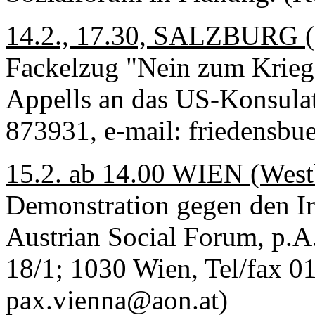
14.2., 17.30, SALZBURG (Mi
Fackelzug "Nein zum Krieg
Appells an das US-Konsulat
873931, e-mail: friedensbu
15.2. ab 14.00 WIEN (Westb
Demonstration gegen den Ir
Austrian Social Forum, p.A
18/1; 1030 Wien, Tel/fax 01
pax.vienna@aon.at)