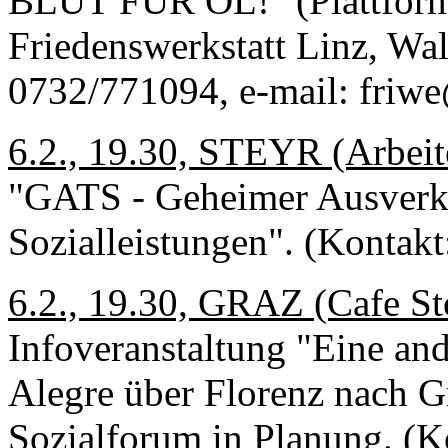
BLUT FÜR ÖL!" (Plattform 
Friedenswerkstatt Linz, Walt
0732/771094, e-mail: friwe
6.2., 19.30, STEYR (Arbei
"GATS - Geheimer Ausverk
Sozialleistungen". (Kontakt
6.2., 19.30, GRAZ (Cafe St
Infoveranstaltung "Eine and
Alegre über Florenz nach G
Sozialforum in Planung. (Ko