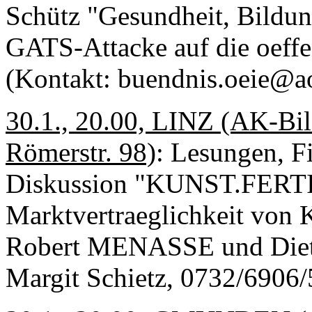
Schütz "Gesundheit, Bildun
GATS-Attacke auf die oeffe
(Kontakt: buendnis.oeie@ao
30.1., 20.00, LINZ (AK-Bi
Römerstr. 98)
: Lesungen, F
Diskussion "KUNST.FERTI
Marktvertraeglichkeit von
Robert MENASSE und Die
Margit Schietz, 0732/6906/