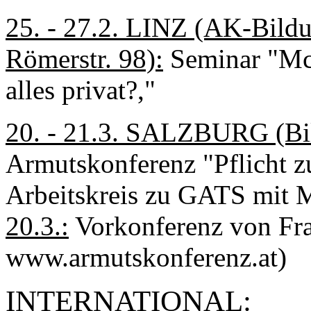
25. - 27.2. LINZ (AK-Bild
Römerstr. 98):
Seminar "McB
alles privat?,"
20. - 21.3. SALZBURG (Bild
Armutskonferenz "Pflicht z
Arbeitskreis zu GATS mit 
20.3.:
Vorkonferenz von Fra
www.armutskonferenz.at)
INTERNATIONAL: