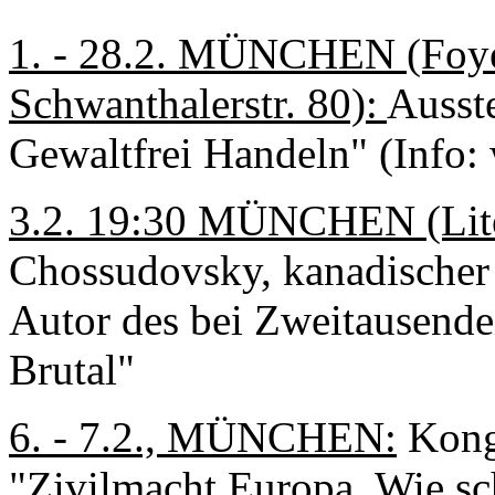
1. - 28.2. MÜNCHEN (Foye
Schwanthalerstr. 80):
Ausst
Gewaltfrei Handeln" (Info:
3.2. 19:30 MÜNCHEN (Lite
Chossudovsky, kanadischer 
Autor des bei Zweitausende
Brutal"
6. - 7.2., MÜNCHEN:
Kongr
"Zivilmacht Europa, Wie sc