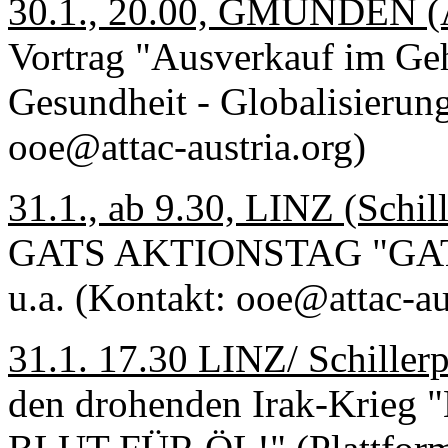
30.1., 20.00, GMUNDEN (Ar
Vortrag "Ausverkauf im Geh
Gesundheit - Globalisierung
ooe@attac-austria.org)
31.1., ab 9.30, LINZ (Schi
GATS AKTIONSTAG "GATS b
u.a. (Kontakt: ooe@attac-au
31.1. 17.30 LINZ/ Schillerp
den drohenden Irak-Krie