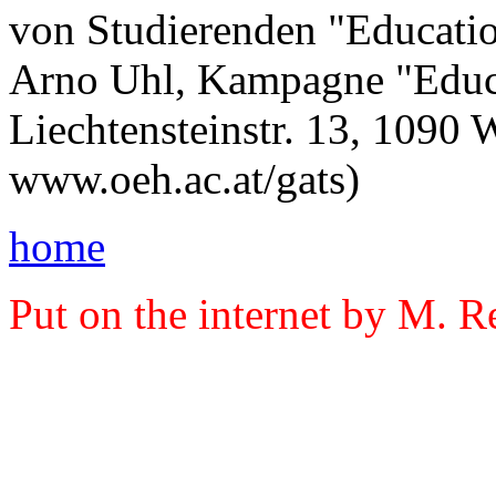
von Studierenden "Education 
Arno Uhl, Kampagne "Educa
Liechtensteinstr. 13, 1090
www.oeh.ac.at/gats)
home
Put on the internet by M. R