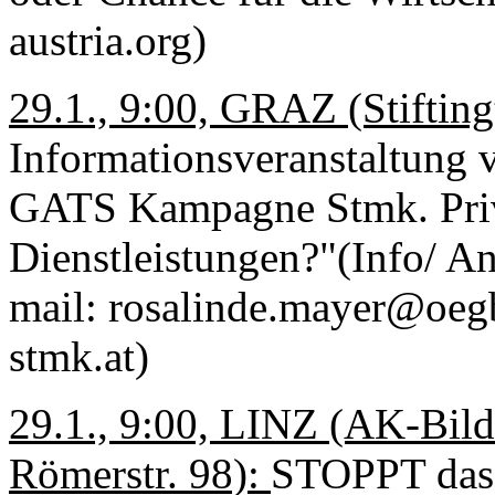
austria.org
)
29.1., 9:00, GRAZ (Stiftingt
Informationsveranstaltun
GATS Kampagne Stmk. Priva
Dienstleistungen?"(Info/ A
mail: rosalinde.mayer@oeg
stmk.at)
29.1., 9:00, LINZ (AK-Bil
Römerstr. 98):
STOPPT das