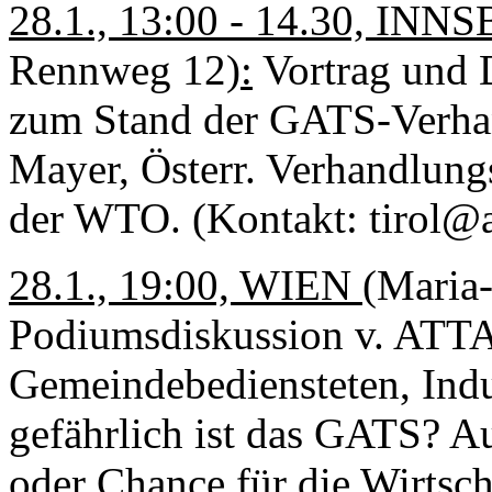
28.1., 13:00 - 14.30, IN
Rennweg 12)
:
Vortrag und 
zum Stand der GATS-Verha
Mayer, Österr. Verhandlungs
der WTO. (Kontakt: tirol@at
28.1., 19:00, WIEN (
Maria-
Podiumsdiskussion v. ATTA
Gemeindebediensteten, Indu
gefährlich ist das GATS? Au
oder Chance für die Wirtsc