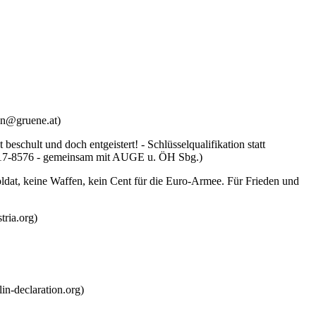
en@gruene.at)
schult und doch entgeistert! - Schlüsselqualifikation statt
 06217-8576 - gemeinsam mit AUGE u. ÖH Sbg.)
ldat, keine Waffen, kein Cent für die Euro-Armee. Für Frieden und
ria.org)
in-declaration.org)